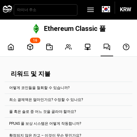
KRW
Ethereum Classic 풀
16
리워드 및 지불
어떻게 코인들을 철회할 수 있습니까?
최소 결제액은 얼마인가요? 수정할 수 있나요?
지불금은 2시간마다 자동으로 처리됩니다. 지불금을 얻으려면 지급 임
계값에 도달해야합니다. 대부분의 코인의 경우 "계정 설정" 탭에서 설
풀 혹은 솔로 중 어느 것을 골라야 할까요?
정할 수 있습니다.
최소 지불금은 모든 코인 풀의 메인 페이지에 표시됩니다.
최소 결제액은 얼마인가요? 수정할 수 있나요?
예를 들어, Ethereum Classic 채굴 풀의 경우 최소 지급액은 다음과
PPLNS 풀 보상 시스템은 어떻게 작동합니까?
기본적으로
풀이
선택되어져
있습니다
.
같습니다. 0.1 ETC입니다.
지정된 암호 화폐 주소로 누적된 보상은 해당 특정 주소로만 지급될 수
있습니다. 지갑 잔액을 병합할 수 없습니다.
충분한 해시파워가 있을 때에만 그리고 솔로가 어떻게 운영되는지 안
확정되지 않은 잔고 – 이것이 무슨 뜻인가요?