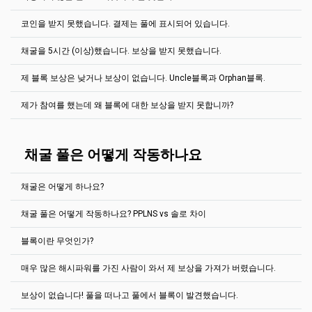
2Miners 풀은 “마지막 N 주를 바탕으로 지불하기(PPLNS)”라는 공정한
후에 솔로를 선택하세요.
보상 시스템을 사용합니다. 이 시스템은 “풀 옮기기”를 방지합니다. 풀
마이닝 풀이 작동하는 원리: PPLNS vs. 솔로
(영문)
코인을 받지 못했습니다. 결제는 풀에 표시되어 있습니다.
은 당신이 마지막으로 풀에서 N주를 보낸 것을 확인하고 그 가치를 바
풀에서 발견된 모든 블록은 풀이 보상 받기 전에 검증되어야 합니다.
탕으로 지불을 합니다. N 가치는 풀마다 다릅니다.
그 뜻은 일정한 블록들이 이 블록 이후 통과되어야 합니다.
채굴을 5시간 (이상)했습니다. 보상을 받지 못했습니다.
Ergo, EthereumPoW - 마지막300 000 주
보통, 일정 시간을 기다려야합니다.
풀에 있는 “블록”페이지를 참조하여 특정한 코인에서 몇 개의 블록이
필요한지 확인하여 주십시오. 예를 들어,
Bitcoin Gold
같은 경우 100개
Ravencoin, Kaspa, Bitcoin Cash - 마지막200 000 주
가끔씩 결제는 풀에서 진행이 된 것이 보이지만 당신의 월렛은 비어 있
제 블록 보상은 낮거나 보상이 없습니다. Uncle블록과 Orphan블록.
의 블록이 필요합니다. 평균적으로 블록당 10분은 잔고가 확정되지 않
블록을 발견한 그 즉시, 보상을 받을 수 있습니다. 잠시만 더 기다려 주
습니다.
일단, 당신이 채굴한 블록체인 코인을 확인하여 주십시오.
블
Zephyr - 마지막100 000 주
음에서 미지불로 전환하는데20시간이 걸립니다.
십시오. 저희는 PPLNS 보상 시스템을 사용하고 있습니다. 블록이 발견
록체인에서 결제내역이 보이십니까? 만일 보이신다면, 잠시 기다려주
제가 참여를 했는데 왜 블록에 대한 보상을 받지 못합니까?
되었을 때 채굴을 하세요. (본인이 블록을 발견하지 않았더라도 괜찮습
Grin - 마지막 60 000 주
십시오. 월렛 소프트웨어가 필요한 거래 승인수를 얻기 위해서는 수 분
Ethereum PoW 네트워크 및 기타Ethash 코인들은 uncle 블록과
니다.)
혹은 수 시간이 걸립니다. 특히, 거래소 월렛에서 채굴했다면 말이죠.
orphan 블록이 있습니다.
Ethereum Classic, Beam, Neoxa, Nervos CKB, Neurai, Nexa, Clore,
PPLNS는 집단 풀입니다. 채굴자들은 협력해서 블록을 찾습니다. 블록
Zcash - 마지막50 000 주
모든 코인은 다른 블록체인 탐색기를 가지고 있습니다. 하지만, 결제의
저희는2Miners을 위해 PPLNS보상시스템을 사용합니다. 채굴자는 블
uncle
블록은 길지 않은 체인입니다. Ethereum PoW은 채굴자들이 채
을 찾았을 경우, 해시레잇을 기준으로 블록을 분배합니다.
Tx ID는 보통 클릭을 할 수 있습니다.
록을 찾기 위해 협동합니다. 블록이 발견되었을 경우, 해시레잇을 바탕
채굴 풀은 어떻게 작동하나요
굴 시 uncle블록을 포함시키는 것을 장려하여 채굴을 할 경우 중앙화
Bitcoin Gold, Aeternity, MimbleWimbleCoin - 마지막20 000 주
으로 블록을 분배합니다. 이 시스템은 “풀 이동”을 방지합니다. 풀은 지
된 장려책을 감소시키고 uncle블록들이 메인 체인의 업무를 증강시켜
높은 난이도의 코인은 블록을 찾기 위해 많은 시간이 걸릴 수도 있습니
난번 풀에서 N비율을 당신이 얼마나 보냈는지 확인을 하여 가치에 비
Cortex - 마지막 12 000 주
서 보안을 강화합니다. (즉 채굴이 없거나 채굴이 적을 경우, 오래된 블
다. 어쩌면 몇시간 혹은 몇일까지 걸릴 수도 있습니다! 인내심을 가지
례해 지급을 합니다. 예를 들어 Ethereum PoW같은경우 지난번에
각 코인마다 블록 확인을 위한 소요 시간은 다릅니다.
록은 낭비가 됩니다).
채굴은 어떻게 하나요?
고 기다려 주시거나 더 낮은 난이도의 코인을 선택하여 주십시오.
300,000 주를 계정으로 전송되었습니다.
더 읽어 보기
uncle블록들은 일반 블록들에 비해 현저히 낮은 보상을 제공합니다.
풀 행운은 500% 이상입니다. 전부 괜찮나요?
대부분의 코인에 대한 지불 임계값을 변경할 수 있습니다.
예를 들어 1GPU 밖에 없다면 당신의 해시레잇은 너무 낮은 것입니다.
채굴 풀은 어떻게 작동하나요? PPLNS vs 솔로 차이
Uncle블록들은 블록 리스트에서 특별한 “Uncle" 태그가 표시되어 있
확인해보세요 헬프 섹션. 채굴장비가 없어도 채굴이 가능하다.
이 같은 경우, 풀로 당신의 비율을 공유하였더라도 블록을 발견하였을
계정 설정 탭으로 이동합니다.
습니다.
시 당신의 지분은 0입니다(마지막 300,000 주에서 당신은 0주를 얻었
작업자용 IP 주소 필드에서 웹 사이트에서 메시지가 표시된 작
예를 들어 EthereumPoW (ETHW):같은 경우
블록이란 무엇인가?
습니다). 이 블록에서 당신은 어떠한 보상도 얻을 수 없습니다. 하지만,
업자의 IP 주소를 나타냅니다. IP 주소의 마지막 숫자는 웹 사이
채굴 풀은 모든 연결된 채굴자로부터 해답을 받고 만일 여러가지 해답
https://ethw.2miners.com/ko/help
매일 보상을 위해 꾸준히 채굴을 한다면 평균적으로
계산된
가치에 도
트의 프롬프트에 해당해야 합니다.
이 정당하다면, 블록을 생성한 풀이 보상을 받습니다. 이 보상은 채굴
달할 수 있습니다.
지급 값 필드에 원하는 지급 임계값을 나타냅니다.
매우 많은 해시파워를 가진 사람이 와서 제 보상을 가져가 버렸습니다.
자가 노력한 비율대로 분배되며 그들의 지갑으로 송금됩니다.
거래 데이터는 블록으로 기록됩니다. 새로운 거래는 마이너들에 의해
저장을 클릭합니다.
블록체인 끝에 추가된 새로운 블록으로 처리되고 있습니 다.
정답을 발견한 풀은 보상을 받습니다. 예를 들어, Bitcoin 블록체인의
보상이 없습니다! 풀을 떠나고 풀에서 블록이 발견했습니다.
보상은 3.125 BTC이며 Ethereum PoW network는 2 ETHW고
만약 풀이 초당 1MS였고 어떠한 채굴자가 초당 9MS 속도라면 그 채굴
Ravencoin 네트워크는 2500 RVN등입니다.