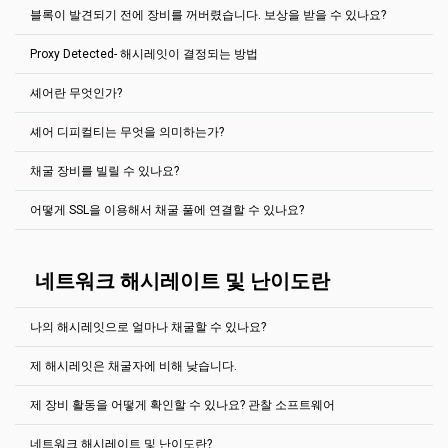
자가 90%의 보상을 정당히 가져갈 것입니다. 만약 풀이 며칠간 블록이
orphan
은 거절된 블록입니다. 이 것은 다른 풀이 우리 풀에 비해 같은
블록이 발견되기 전에 장비를 꺼버렸습니다. 보상을 받을 수 있나요?
없었 어도 말입니다.
하지만, 일부 가상화폐 같은 경우, 혼자 채굴 시 합리적인 시간 내에 블
저희는 PPLNS보상시스템을 사용합니다. 풀은 지난번 풀에서 N비율을
블록 해답을 적은 시간에 (수 밀리 세컨드) 찾았을 경우 발생합니다.
록 해답을 찾을 수 있습니다. 현지 시선에서 원하는 코인 채굴을 풀 노
당신이 얼마나 보냈는지 확인을 하여 가치에 비례해 지급을 합니다.
어느
누구도
(
채굴자
,
풀
소유자
,
어느
누구도
)
블록이
언제
발견될지
orphan블록은 아무 보상이 없습니다. 이 블록들은 블록 리스트에서 특
Proxy Detected- 해시레잇이 결정되는 방법
드로 실행하는 것은 항상 어렵습니다. 그러기에 2Miners는 저희가 가
EthereumPoW같은경우 지난번에 300,000 주를 계정으로 전송되었습
예측을
할
수
없습니다
.
해시파워를
빌려주는
것은
불가능하며
블록을
저희는 PPLNS 보상 시스템을 사용합니다. 저희 풀은 지난 N 지분에서
별한 “거절” 태그가 표시되어 있습니다.
진 모든 코인의 솔로 풀을 소개합니다. 표준 풀 또한 같은 방법으로 작
니다(
더 읽어 보기
). 만약 당신의 비율이 0%라면 보상은 0입니다. 유감
찾기
위해
“
정확히
”
하는
것은
불가능합니다
.
몇 퍼센트의 지분을 보냈는지 계산을 합니다. 블록 보상은 채굴자들 사
동됩니다. 당신의 채굴 소프트웨어로 특정 주소로 접속하여, 구할 수
이지만요…
셰어란 무엇인가?
이 이 퍼센트를 바탕으로 공유됩니다.
걱정하지 마세요. 당사 풀에서 사용되는 PPLNS는 풀을 여기저기 이동
풀은 당신의 해시레잇을 당신의 채굴 장비 (노동자)에서 보낸 지분을
있는 모든 2Miners의 특징: 통계, 봇 등을 얻을 수 있습니다.
하는 것을 방지합니다.
바탕으로 결정합니다. 이 값은 보고된 해시레잇 (채굴 소프트웨어)과
풀 해시레잇에 따라, 총 N 지분이 계산되기 까지는 어느정도 (주로 몇
지급액을 설정하는 데 어려움이 있는 경우
2Miners 이더리움 풀: 자세
솔로 채굴은 자신의 (혹은 빌린) 하드웨어로 다른 채굴자의 도움 없이
셰어 디피컬티는 무엇을 의미하는가?
차이가 있을 수 있습니다.
분) 걸립니다.
한 가이드(영어)에서 지급액 기준을 수정하는 방법을
읽어보시기 바랍
셰어는 블록에 유효한 해시일 수 있다. 셰어는 당신의 장비들이 그들의
가상화폐를 채굴하는 것입니다. 만약 당신이 블록의 해답을 찾았다면
채굴자의 점유율은 통계 페이지에 표시되며 채굴자의 일일 예상 수익
니다.
일을 증명하기 위해 풀에 보낸 존재들이다. 확인하세요
이 기사 보기
.
저희는 일부 채굴자들이 특별한 프록시 서버를 이용해 낮은 난이도의
코인을 받을 것입니다. 하지만 해답을 찾지 못하면, 아무 것도 받지 못
그러기에, 만약 당신의 장비가 블록 발견 이전에 몇 초 동안 꺼진다면,
도 표시됩니다. 이것은 대략적인 값일 뿐이라는 점에 유의하십시오. 풀
채굴 장비를 빌릴 수 있나요?
문제를 걸러 블록을 해결하는 지분만 제출하는 것에 대해 파악했습니
합니다. 아바의 노래처럼 “승자독식”입니다.
당신은 완전히 보상을 받을 수 있습니다 (전원이 켜져 있었으니까요).
2Miners 풀은 각 마이너에게 셰어를 제출하는 정적 난이도를 제공한
블록에는 일부 트랜잭션이 포함될 수 있으며 비용이 더 많이 듭니다.
다. 이것은 낮은 해시레잇을 가진 채굴자가 많은 블록을 찾는 현상입니
만약 블록 발견 15분 전에 꺼졌다면, 당신은 아무것도 받을 수 없습니
다.
이 기사 확인하기
.
Read more
(영문)
반면에, 블록은
Uncle 혹은 Orphan
일수 있습니다.
다. 저희는 왜 채굴자들이 프록시 서버를 사용하는지 정확히 알지 못합
어떻게 SSL을 이용해서 채굴 풀에 연결할 수 있나요?
다.
2Miners는 자체 채굴 장비 서비스를 제공하지 않지만 모든 잘 알려진
니다. 예상하는 추측으로는 인터넷 트래픽을 감소시키고 싶어서 인가
장비 대여 서비스를 지원합니다.
생각합니다.
안전 소켓층 (SSL) 연결은 2Miners 풀에서 지원을 합니다.
2Miners는 공식적으로
Miningrigrentals.com
과
Nicehash.com
에서
만약 채굴자가 프록시 서버를 사용하는 것을 발견한다면 통계 페이지
SSL포트를 찾기 위해서는 채굴하는 코인에 있는 “시작하는 방법” 페이
네트워크 해시레이트 및 난이도란
지원되고 있습니다.
에 특별히 “프록시 탐지”라는 태그를 추가합니다.
지 밑에서 찾을 수 있습니다.
대다수의 코인의 경우, 저희는 Nicehash전용 포트가 있습니다. 당신이
예를 들어 Ethereum (ETH):같은 경우
Nicehash를 이용하신다면, 도움말 페이지에서 각 코인 별 “시작하는
나의 해시레잇으로 얼마나 채굴할 수 있나요?
https://eth.2miners.com/kr/help
방법”을 참고하여 주십시오.
채굴 소프트웨어 설정은 차이가 있을 수 있다는 것에 대해 참고하여 주
제 해시레잇은 채굴자에 비해 낮습니다.
십시오.
당신의 잠재 보상을 계산할 수 있는 방법은 여러가지입니다.
PhoenixMiner (Ethash)
풀과 솔로 채굴을 계산하기 위한 최고의 계산기는
제 장비 활동을 어떻게 확인할 수 있나요? 관찰 소프트웨어
채굴을 시작한 후 당신의 해시레잇은 점진적으로 증가합니다. 기다려
https://2cryptocalc.com/
입니다.
예를 들어, SSL풀을 위한 호스트 이름 앞에 ssl://을 추가하여 주십시오
주세요.
풀이 당신의 채굴 장비 (노동자)에서 보낸 비율을 바탕으로 당
PhoenixMiner.exe -coin eth -pool ssl://eth.2miners.com:12020 -wal
또한, 기타 수익률 계산기를 사용하실 수 있습니다.
네트워크 해시레이트 및 난이도란?
신의 해시레잇을 알아냅니다.
이 값은 보고된 해시레잇 (당신의 채굴