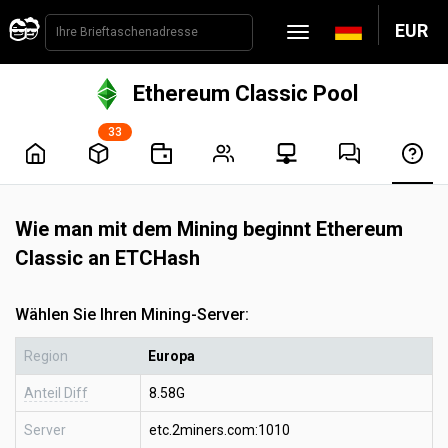
EUR
Ethereum Classic Pool
33
Wie man mit dem Mining beginnt Ethereum
Classic an ETCHash
Wählen Sie Ihren Mining-Server:
Region
Europa
Anteil Diff
8.58G
Server
etc.2miners.com:1010