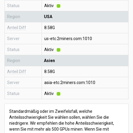
Status
Aktiv
Region
USA
Anteil Diff
8.58G
Server
us-etc.2miners.com:1010
Status
Aktiv
Region
Asien
Anteil Diff
8.58G
Server
asia-etc.2miners.com:1010
Status
Aktiv
Standardmäßig oder im Zweifelsfall, welche
Anteilsschwierigkeit Sie wählen sollen, wählen Sie die
niedrigere. Wir empfehlen die hohe Anteilsschwierigkeit,
wenn Sie mit mehr als 500 GPUs minen. Wenn Sie mit