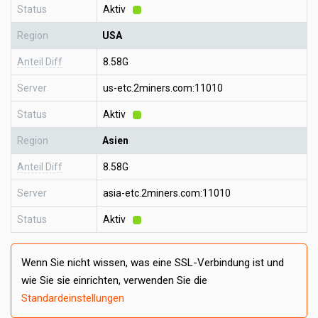
Status
Aktiv
Region
USA
Anteil Diff
8.58G
Server
us-etc.2miners.com:11010
Status
Aktiv
Region
Asien
Anteil Diff
8.58G
Server
asia-etc.2miners.com:11010
Status
Aktiv
Wenn Sie nicht wissen, was eine SSL-Verbindung ist und
wie Sie sie einrichten, verwenden Sie die
Standardeinstellungen