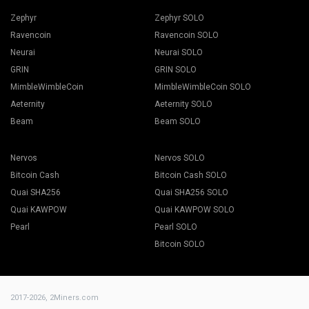
Zephyr
Zephyr SOLO
Ravencoin
Ravencoin SOLO
Neurai
Neurai SOLO
GRIN
GRIN SOLO
MimbleWimbleCoin
MimbleWimbleCoin SOLO
Aeternity
Aeternity SOLO
Beam
Beam SOLO
Nervos
Nervos SOLO
Bitcoin Cash
Bitcoin Cash SOLO
Quai SHA256
Quai SHA256 SOLO
Quai KAWPOW
Quai KAWPOW SOLO
Pearl
Pearl SOLO
Bitcoin SOLO
2017-2026,
2Miners.com