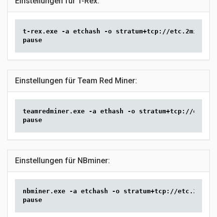
Einstellungen für T-Rex:
t-rex.exe -a etchash -o stratum+tcp://etc.2miners.
pause
Einstellungen für Team Red Miner:
teamredminer.exe -a ethash -o stratum+tcp://etc.2m
pause
Einstellungen für NBminer:
nbminer.exe -a etchash -o stratum+tcp://etc.2miner
pause