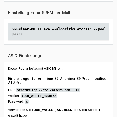
Einstellungen für SRBMiner-Multi:
SRBMiner-MULTI.exe --algorithm etchash --pool etc.
pause
ASIC-Einstellungen
Dieser Pool arbeitet mit ASIC-Minern.
Einstellungen für Antminer E9, Antminer E9 Pro, Innosilicon
A10 Pro:
URL:
stratum+tcp://etc.2miners.com:1010
Worker:
YOUR_WALLET_ADDRESS
Password:
x
Verwenden Sie
YOUR_WALLET_ADDRESS
, die Sie in Schritt 1
erstellt haben.