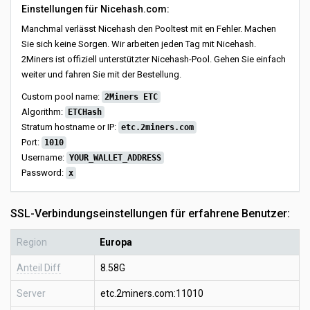
Einstellungen für Nicehash.com:
Manchmal verlässt Nicehash den Pooltest mit en Fehler. Machen
Sie sich keine Sorgen. Wir arbeiten jeden Tag mit Nicehash.
2Miners ist offiziell unterstützter Nicehash-Pool. Gehen Sie einfach
weiter und fahren Sie mit der Bestellung.
Custom pool name:
2Miners ETC
Algorithm:
ETCHash
Stratum hostname or IP:
etc.2miners.com
Port:
1010
Username:
YOUR_WALLET_ADDRESS
Password:
x
SSL-Verbindungseinstellungen für erfahrene Benutzer:
Region
Europa
Anteil Diff
8.58G
Server
etc.2miners.com:11010