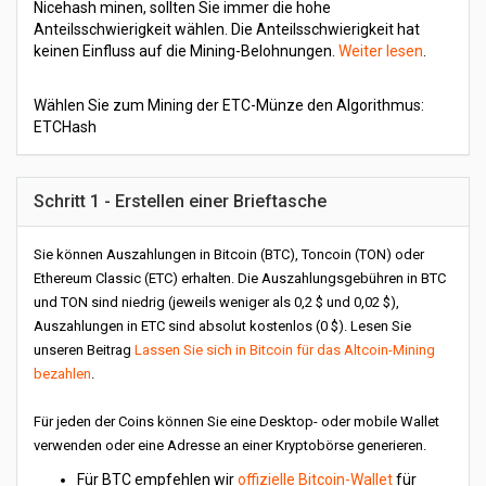
Nicehash minen, sollten Sie immer die hohe
Anteilsschwierigkeit wählen. Die Anteilsschwierigkeit hat
keinen Einfluss auf die Mining-Belohnungen.
Weiter lesen
.
Wählen Sie zum Mining der ETC-Münze den Algorithmus:
ETCHash
Schritt 1 - Erstellen einer Brieftasche
Sie können Auszahlungen in Bitcoin (BTC), Toncoin (TON) oder
Ethereum Classic (ETC) erhalten. Die Auszahlungsgebühren in BTC
und TON sind niedrig (jeweils weniger als 0,2 $ und 0,02 $),
Auszahlungen in ETC sind absolut kostenlos (0 $). Lesen Sie
unseren Beitrag
Lassen Sie sich in Bitcoin für das Altcoin-Mining
bezahlen
.
Für jeden der Coins können Sie eine Desktop- oder mobile Wallet
verwenden oder eine Adresse an einer Kryptobörse generieren.
Für BTC empfehlen wir
offizielle Bitcoin-Wallet
für