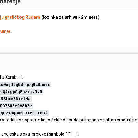
udarenje
ju grafičkog Rudara
(lozinka za arhivu - 2miners).
Miner
.
i u Koraku 1.
xw0uj3lg9drgqq9c0auzc
1gQJcgp8qEnzijv5vR
L5SLmv7DivfNa
E97308eDA8b3e
cqPvxpqavMIYC6j_rqBl
 Odrediti ime opreme kako želite da bude prikazano na stranici satistik
e engleska slova, brojeve i simbole "-" i "_".