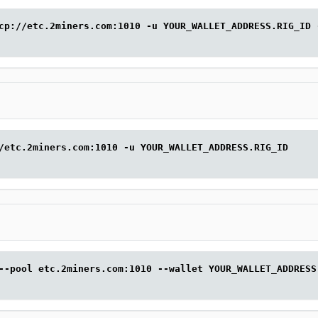
cp://etc.2miners.com:1010 -u YOUR_WALLET_ADDRESS.RIG_ID 
/etc.2miners.com:1010 -u YOUR_WALLET_ADDRESS.RIG_ID
--pool etc.2miners.com:1010 --wallet YOUR_WALLET_ADDRESS