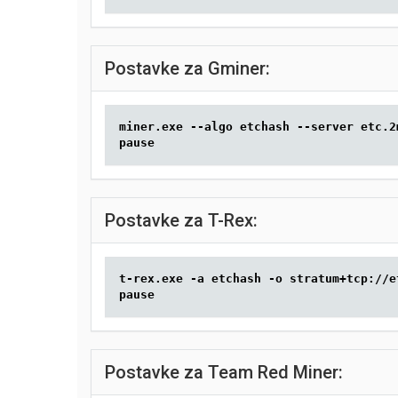
Postavke za Gminer:
miner.exe --algo etchash --server etc.2
pause
Postavke za T-Rex:
t-rex.exe -a etchash -o stratum+tcp://e
pause
Postavke za Team Red Miner: