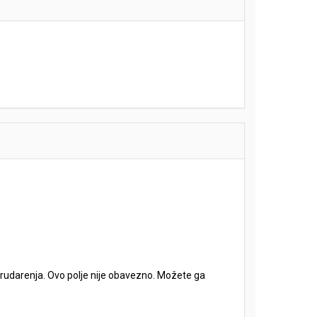
e rudarenja. Ovo polje nije obavezno. Možete ga