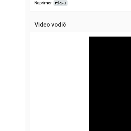
Naprimer:
rig-1
Video vodič