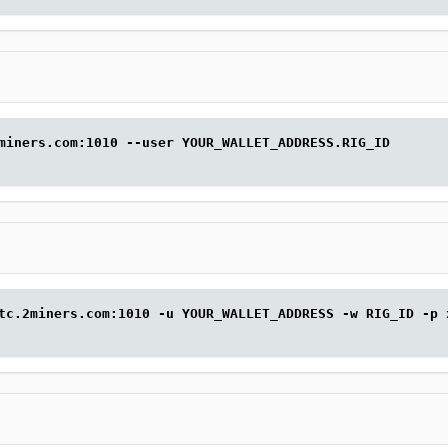
miners.com:1010 --user YOUR_WALLET_ADDRESS.RIG_ID
tc.2miners.com:1010 -u YOUR_WALLET_ADDRESS -w RIG_ID -p 